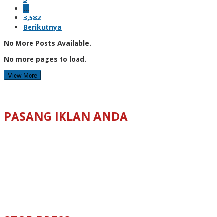
…
3,582
Berikutnya
No More Posts Available.
No more pages to load.
View More
PASANG IKLAN ANDA