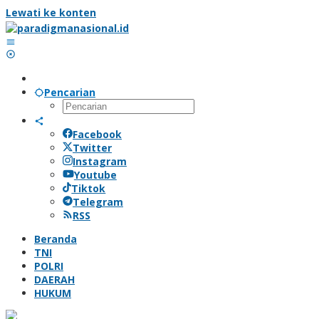
Lewati ke konten
Pencarian
Facebook
Twitter
Instagram
Youtube
Tiktok
Telegram
RSS
Beranda
TNI
POLRI
DAERAH
HUKUM