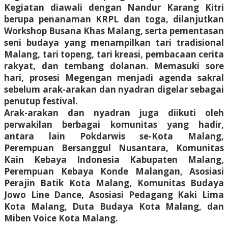
Kegiatan diawali dengan Nandur Karang Kitri
berupa penanaman KRPL dan toga, dilanjutkan
Workshop Busana Khas Malang, serta pementasan
seni budaya yang menampilkan tari tradisional
Malang, tari topeng, tari kreasi, pembacaan cerita
rakyat, dan tembang dolanan. Memasuki sore
hari, prosesi Megengan menjadi agenda sakral
sebelum arak-arakan dan nyadran digelar sebagai
penutup festival.
Arak-arakan dan nyadran juga diikuti oleh
perwakilan berbagai komunitas yang hadir,
antara lain Pokdarwis se-Kota Malang,
Perempuan Bersanggul Nusantara, Komunitas
Kain Kebaya Indonesia Kabupaten Malang,
Perempuan Kebaya Konde Malangan, Asosiasi
Perajin Batik Kota Malang, Komunitas Budaya
Jowo Line Dance, Asosiasi Pedagang Kaki Lima
Kota Malang, Duta Budaya Kota Malang, dan
Miben Voice Kota Malang.