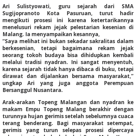
Ari Sulistyowati, guru sejarah dari SMA
Sugijopranoto Kota Pasuruan, turut hadir
mengikuti prosesi ini karena ketertarikannya
menelusuri rekam jejak pelestarian kesenian di
Malang. Ia menyampaikan kesannya,
“Saya melihat ini bukan sekadar sakralitas dalam
berkesenian, tetapi bagaimana rekam jejak
seorang tokoh budaya bisa dihidupkan kembali
melalui tradisi nyadran. Ini sangat menyentuh,
karena sejarah tidak hanya dibaca di buku, tetapi
dirawat dan dijalankan bersama masyarakat,”
ungkap Ari yang juga anggota Perempuan
Bersanggul Nusantara.
Arak-arakan Topeng Malangan dan nyadran ke
makam Empu Topeng Malang berakhir dengan
turunnya hujan gerimis setelah sebelumnya cuaca
terang benderang. Bagi masyarakat setempat,
gerimis yang turun selepas prosesi dipercaya