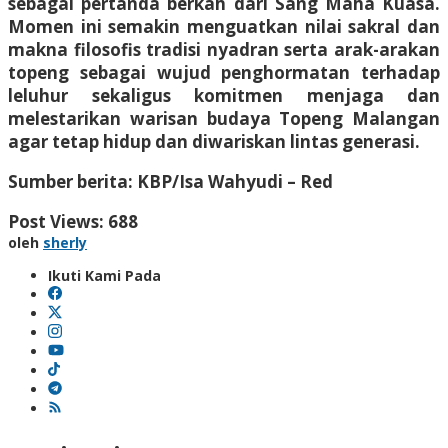
sebagai pertanda berkah dari Sang Maha Kuasa.
Momen ini semakin menguatkan nilai sakral dan
makna filosofis tradisi nyadran serta arak-arakan
topeng sebagai wujud penghormatan terhadap
leluhur sekaligus komitmen menjaga dan
melestarikan warisan budaya Topeng Malangan
agar tetap hidup dan diwariskan lintas generasi.
Sumber berita: KBP/Isa Wahyudi – Red
Post Views:
688
oleh
sherly
Ikuti Kami Pada