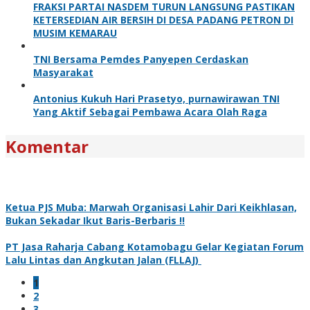
FRAKSI PARTAI NASDEM TURUN LANGSUNG PASTIKAN
KETERSEDIAN AIR BERSIH DI DESA PADANG PETRON DI
MUSIM KEMARAU
TNI Bersama Pemdes Panyepen Cerdaskan
Masyarakat
Antonius Kukuh Hari Prasetyo, purnawirawan TNI
Yang Aktif Sebagai Pembawa Acara Olah Raga
Komentar
Ketua PJS Muba: Marwah Organisasi Lahir Dari Keikhlasan,
Bukan Sekadar Ikut Baris-Berbaris !!
PT Jasa Raharja Cabang Kotamobagu Gelar Kegiatan Forum
Lalu Lintas dan Angkutan Jalan (FLLAJ)
1
2
3