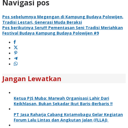
Navigasi pos
Pos sebelumnya
Megengan di Kampung Budaya Polowijen,
Tradisi Lestari, Generasi Muda Beraksi
Pos berikutnya
Seru!!! Pementasan Seni Tradisi Meriahkan
Festival Budaya Kampung Budaya Polowijen #9
Jangan Lewatkan
Ketua PJS Muba: Marwah Organisasi Lahir Dari
Keikhlasan, Bukan Sekadar Ikut Baris-Berbaris !!
PT Jasa Raharja Cabang Kotamobagu Gelar Kegiatan
Forum Lalu Lintas dan Angkutan Jalan (FLLAJ)