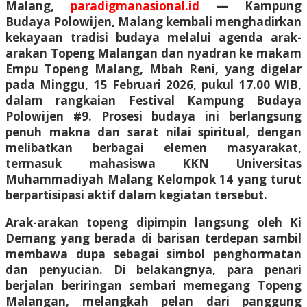
Malang,
paradigmanasional.id
—
Kampung
Budaya Polowijen, Malang kembali menghadirkan
kekayaan tradisi budaya melalui agenda arak-
arakan Topeng Malangan dan nyadran ke makam
Empu Topeng Malang, Mbah Reni, yang digelar
pada Minggu, 15 Februari 2026, pukul 17.00 WIB,
dalam rangkaian Festival Kampung Budaya
Polowijen #9. Prosesi budaya ini berlangsung
penuh makna dan sarat nilai spiritual, dengan
melibatkan berbagai elemen masyarakat,
termasuk mahasiswa KKN Universitas
Muhammadiyah Malang Kelompok 14 yang turut
berpartisipasi aktif dalam kegiatan tersebut.
Arak-arakan topeng dipimpin langsung oleh Ki
Demang yang berada di barisan terdepan sambil
membawa dupa sebagai simbol penghormatan
dan penyucian. Di belakangnya, para penari
berjalan beriringan sembari memegang Topeng
Malangan, melangkah pelan dari panggung