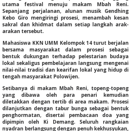
utama festival menuju makam Mbah Reni.
Sepanjang perjalanan, alunan musik Gendhing
Kebo Giro mengiringi prosesi, menambah kesan
sakral dan khidmat dalam setiap langkah arak-
arakan tersebut.
Mahasiswa KKN UMM Kelompok 14 turut berjalan
bersama masyarakat dalam prosesi sebagai
bentuk dukungan terhadap pelestarian budaya
lokal sekaligus pembelajaran langsung mengenai
nilai-nilai tradisi dan kearifan lokal yang hidup di
tengah masyarakat Polowijen.
Setibanya di makam Mbah Reni, topeng-topeng
yang dibawa oleh para penari kemudian
diletakkan dengan tertib di area makam. Prosesi
dilanjutkan dengan tabur bunga sebagai bentuk
penghormatan, disertai pembacaan doa yang
dipimpin oleh Ki Demang. Seluruh rangkaian
nyadran berlangsung dengan penuh kekhusyukan,