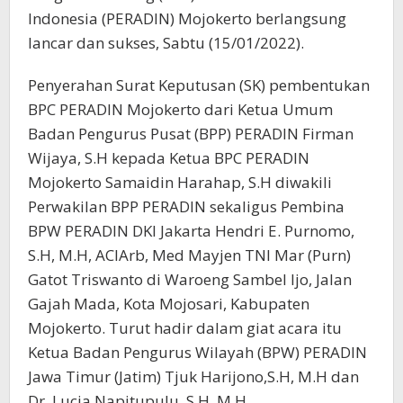
Indonesia (PERADIN) Mojokerto berlangsung
lancar dan sukses, Sabtu (15/01/2022).
Penyerahan Surat Keputusan (SK) pembentukan
BPC PERADIN Mojokerto dari Ketua Umum
Badan Pengurus Pusat (BPP) PERADIN Firman
Wijaya, S.H kepada Ketua BPC PERADIN
Mojokerto Samaidin Harahap, S.H diwakili
Perwakilan BPP PERADIN sekaligus Pembina
BPW PERADIN DKI Jakarta Hendri E. Purnomo,
S.H, M.H, ACIArb, Med Mayjen TNI Mar (Purn)
Gatot Triswanto di Waroeng Sambel Ijo, Jalan
Gajah Mada, Kota Mojosari, Kabupaten
Mojokerto. Turut hadir dalam giat acara itu
Ketua Badan Pengurus Wilayah (BPW) PERADIN
Jawa Timur (Jatim) Tjuk Harijono,S.H, M.H dan
Dr. Lucia Napitupulu, S.H, M.H.