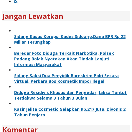
Jangan Lewatkan
Sidang Kasus Korupsi Kades Sidoarjo,Dana BPR Rp 22
Miliar Terungkap
Beredar Foto Diduga Terkait Narkotika, Polsek
Padang Bolak Nyatakan Akan Tindak Lanjuti
Informasi Masyarakat
Sidang Saksi Dua Penyidik Bareskrim Polri Secara
Virtual, Perkara Bos Kosmetik Impor Ilegal
Diduga Residivis Khusus dan Pengedar, Jaksa Tuntut
Terdakwa Selama 3 Tahun 3 Bulan
Kasir Jelita Cosmetic Gelapkan Rp.217 Juta, Divonis 2
Tahun Penjara
Komentar