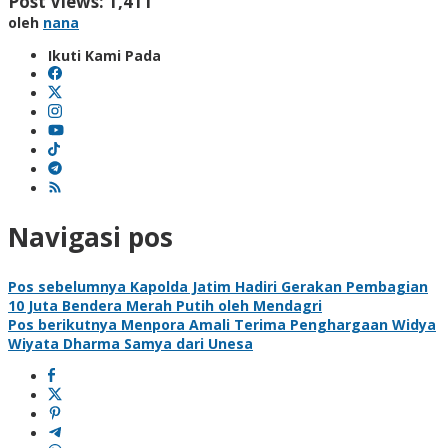
Post Views:
1,411
oleh
nana
Ikuti Kami Pada
Navigasi pos
Pos sebelumnya
Kapolda Jatim Hadiri Gerakan Pembagian
10 Juta Bendera Merah Putih oleh Mendagri
Pos berikutnya
Menpora Amali Terima Penghargaan Widya
Wiyata Dharma Samya dari Unesa