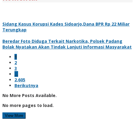
Sidang Kasus Korupsi Kades Sidoarjo,Dana BPR Rp 22 Miliar
Terungkap
Beredar Foto Diduga Terkait Narkotika, Polsek Padang
Bolak Nyatakan Akan Tindak Lanjuti Informasi Masyarakat
1
2
3
…
2,605
Berikutnya
No More Posts Available.
No more pages to load.
View More