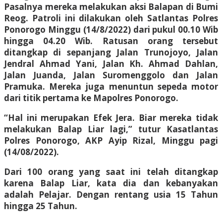
Pasalnya mereka melakukan aksi Balapan di Bumi
Reog. Patroli ini dilakukan oleh Satlantas Polres
Ponorogo Minggu (14/8/2022) dari pukul 00.10 Wib
hingga 04.20 Wib. Ratusan orang tersebut
ditangkap di sepanjang Jalan Trunojoyo, Jalan
Jendral Ahmad Yani, Jalan Kh. Ahmad Dahlan,
Jalan Juanda, Jalan Suromenggolo dan Jalan
Pramuka. Mereka juga menuntun sepeda motor
dari titik pertama ke Mapolres Ponorogo.
“Hal ini merupakan Efek Jera. Biar mereka tidak
melakukan Balap Liar lagi,” tutur Kasatlantas
Polres Ponorogo, AKP Ayip Rizal, Minggu pagi
(14/08/2022).
Dari 100 orang yang saat ini telah ditangkap
karena Balap Liar, kata dia dan kebanyakan
adalah Pelajar. Dengan rentang usia 15 Tahun
hingga 25 Tahun.