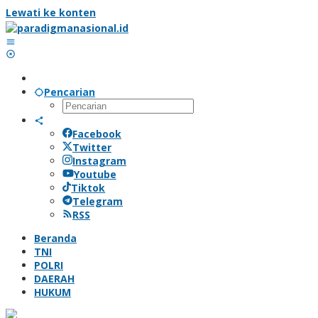
Lewati ke konten
Pencarian
Facebook
Twitter
Instagram
Youtube
Tiktok
Telegram
RSS
Beranda
TNI
POLRI
DAERAH
HUKUM