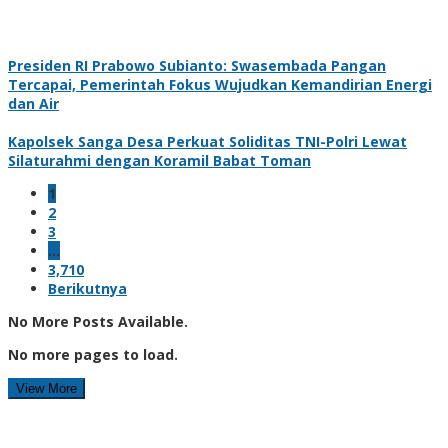
Presiden RI Prabowo Subianto: Swasembada Pangan
Tercapai, Pemerintah Fokus Wujudkan Kemandirian Energi
dan Air
Kapolsek Sanga Desa Perkuat Soliditas TNI-Polri Lewat
Silaturahmi dengan Koramil Babat Toman
1
2
3
…
3,710
Berikutnya
No More Posts Available.
No more pages to load.
View More