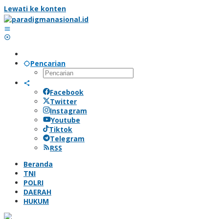
Lewati ke konten
Pencarian
Facebook
Twitter
Instagram
Youtube
Tiktok
Telegram
RSS
Beranda
TNI
POLRI
DAERAH
HUKUM