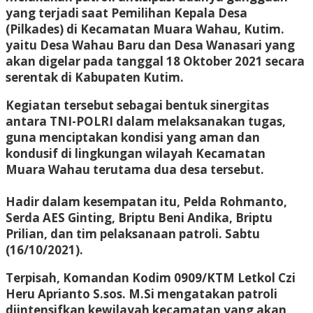
yang terjadi saat Pemilihan Kepala Desa
(Pilkades) di Kecamatan Muara Wahau, Kutim.
yaitu Desa Wahau Baru dan Desa Wanasari yang
akan digelar pada tanggal 18 Oktober 2021 secara
serentak di Kabupaten Kutim.
Kegiatan tersebut sebagai bentuk sinergitas
antara TNI-POLRI dalam melaksanakan tugas,
guna menciptakan kondisi yang aman dan
kondusif di lingkungan wilayah Kecamatan
Muara Wahau terutama dua desa tersebut.
Hadir dalam kesempatan itu, Pelda Rohmanto,
Serda AES Ginting, Briptu Beni Andika, Briptu
Prilian, dan tim pelaksanaan patroli. Sabtu
(16/10/2021).
Terpisah, Komandan Kodim 0909/KTM Letkol Czi
Heru Aprianto S.sos. M.Si mengatakan patroli
diintensifkan kewilayah kecamatan yang akan