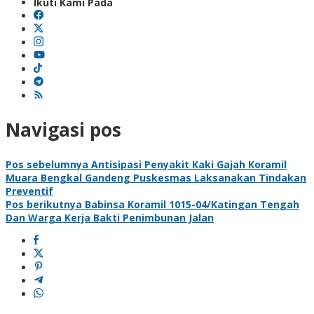
Ikuti Kami Pada
Navigasi pos
Pos sebelumnya
Antisipasi Penyakit Kaki Gajah Koramil
Muara Bengkal Gandeng Puskesmas Laksanakan Tindakan
Preventif
Pos berikutnya
Babinsa Koramil 1015-04/Katingan Tengah
Dan Warga Kerja Bakti Penimbunan Jalan