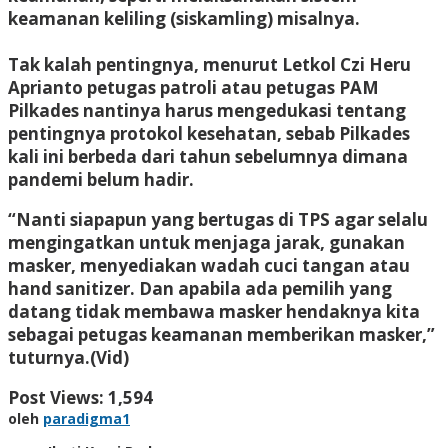
keamanan keliling (siskamling) misalnya.
Tak kalah pentingnya, menurut Letkol Czi Heru
Aprianto petugas patroli atau petugas PAM
Pilkades nantinya harus mengedukasi tentang
pentingnya protokol kesehatan, sebab Pilkades
kali ini berbeda dari tahun sebelumnya dimana
pandemi belum hadir.
“Nanti siapapun yang bertugas di TPS agar selalu
mengingatkan untuk menjaga jarak, gunakan
masker, menyediakan wadah cuci tangan atau
hand sanitizer. Dan apabila ada pemilih yang
datang tidak membawa masker hendaknya kita
sebagai petugas keamanan memberikan masker,”
tuturnya.(Vid)
Post Views:
1,594
oleh
paradigma1