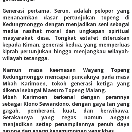
Generasi pertama, Serun, adalah pelopor yang
menanamkan dasar pertunjukan topeng di
Kedungmonggo dengan menjadikan seni sebagai
media nasihat moral dan ungkapan spiritual
masyarakat desa. Tongkat estafet diteruskan
kepada Kiman, generasi kedua, yang memperluas
kiprah pertunjukan hingga menjangkau wilayah-
wilayah tetangga.
Namun masa keemasan Wayang Topeng
Kedungmonggo mencapai puncaknya pada masa
Mbah Karimoen, tokoh generasi ketiga yang
dikenal sebagai Maestro Topeng Malang.
Mbah Karimoen terkenal dengan perannya
sebagai Klono Sewandono, dengan gaya tari yang
gagah, pemberani, kuat, dan berwibawa.
Gerakannya yang tegas namun anggun
menjadikan setiap penampilannya penuh daya
pesona dan energi kepemimpinan yang khas.