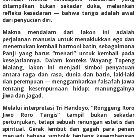
ditampilkan bukan sekadar duka, melainkan
refleksi kesadaran — bahwa tangis adalah awal
dari penyucian diri.
Makna mendalam dari lakon ini adalah
perjalanan manusia untuk menaklukkan ego dan
menemukan kembali harmoni batin, sebagaimana
Panji yang harus “menari” untuk kembali pada
kesejatiannya. Dalam konteks Wayang Topeng
Malang, lakon ini menjadi simbol penyatuan
antara raga dan rasa, dunia dan batin, laki-laki
dan perempuan — menggambarkan falsafah Jawa
tentang kesempurnaan hidup: manunggalnya
jiwa dan jagad.
Melalui interpretasi Tri Handoyo, “Ronggeng Roro
Jiwo Roro Tangis” tampil bukan sekadar
pertunjukan, tetapi sebuah renungan estetis dan
spiritual. Gerak lembut dan gagah para penari
menjadi bahasa simbolik tentang keseimbangan