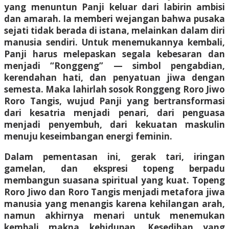
yang menuntun Panji keluar dari labirin ambisi
dan amarah. Ia memberi wejangan bahwa pusaka
sejati tidak berada di istana, melainkan dalam diri
manusia sendiri. Untuk menemukannya kembali,
Panji harus melepaskan segala kebesaran dan
menjadi “Ronggeng” — simbol pengabdian,
kerendahan hati, dan penyatuan jiwa dengan
semesta. Maka lahirlah sosok Ronggeng Roro Jiwo
Roro Tangis, wujud Panji yang bertransformasi
dari kesatria menjadi penari, dari penguasa
menjadi penyembuh, dari kekuatan maskulin
menuju keseimbangan energi feminin.
Dalam pementasan ini, gerak tari, iringan
gamelan, dan ekspresi topeng berpadu
membangun suasana spiritual yang kuat. Topeng
Roro Jiwo dan Roro Tangis menjadi metafora jiwa
manusia yang menangis karena kehilangan arah,
namun akhirnya menari untuk menemukan
kembali makna kehidupan. Kesedihan yang