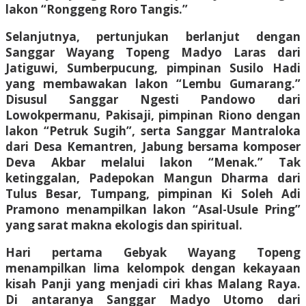
lakon “Ronggeng Roro Tangis.”
Selanjutnya, pertunjukan berlanjut dengan
Sanggar Wayang Topeng Madyo Laras dari
Jatiguwi, Sumberpucung, pimpinan Susilo Hadi
yang membawakan lakon “Lembu Gumarang.”
Disusul Sanggar Ngesti Pandowo dari
Lowokpermanu, Pakisaji, pimpinan Riono dengan
lakon “Petruk Sugih”, serta Sanggar Mantraloka
dari Desa Kemantren, Jabung bersama komposer
Deva Akbar melalui lakon “Menak.” Tak
ketinggalan, Padepokan Mangun Dharma dari
Tulus Besar, Tumpang, pimpinan Ki Soleh Adi
Pramono menampilkan lakon “Asal-Usule Pring”
yang sarat makna ekologis dan spiritual.
Hari pertama Gebyak Wayang Topeng
menampilkan lima kelompok dengan kekayaan
kisah Panji yang menjadi ciri khas Malang Raya.
Di antaranya Sanggar Madyo Utomo dari