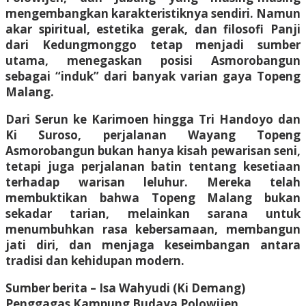
mengembangkan karakteristiknya sendiri. Namun
akar spiritual, estetika gerak, dan filosofi Panji
dari Kedungmonggo tetap menjadi sumber
utama, menegaskan posisi Asmorobangun
sebagai “induk” dari banyak varian gaya Topeng
Malang.
Dari Serun ke Karimoen hingga Tri Handoyo dan
Ki Suroso, perjalanan Wayang Topeng
Asmorobangun bukan hanya kisah pewarisan seni,
tetapi juga perjalanan batin tentang kesetiaan
terhadap warisan leluhur. Mereka telah
membuktikan bahwa Topeng Malang bukan
sekadar tarian, melainkan sarana untuk
menumbuhkan rasa kebersamaan, membangun
jati diri, dan menjaga keseimbangan antara
tradisi dan kehidupan modern.
Sumber berita – Isa Wahyudi (Ki Demang)
Penggagas Kampung Budaya Polowijen