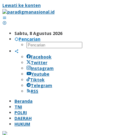
Lewati ke konten
Sabtu, 8 Agustus 2026
Pencarian
Facebook
Twitter
Instagram
Youtube
Tiktok
Telegram
RSS
Beranda
TNI
POLRI
DAERAH
HUKUM