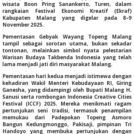
wisata Boon Pring Sanankerto, Turen, dalam
rangkaian Festival Ekonomi Kreatif (Ekraf)
Kabupaten Malang yang digelar pada 8–9
November 2025.
Pementasan Gebyak Wayang Topeng Malang
tampil sebagai sorotan utama, bukan sekadar
tontonan, melainkan simbol nyata pelestarian
Warisan Budaya Takbenda Indonesia yang telah
lama menjadi jati diri masyarakat Malang.
Pementasan hari kedua menjadi istimewa dengan
kehadiran Wakil Menteri Kebudayaan RI, Giring
Ganesha, yang didampingi oleh Bupati Malang H.
Sanusi serta rombongan Indonesia Creative Cities
Festival (ICCF) 2025. Mereka menikmati ragam
pertunjukan seni tradisi, termasuk penampilan
memukau dari Padepokan Topeng Asmoro
Bangun Kedungmonggo, Pakisaji, pimpinan Tri
Handoyo yang membuka pertunjukan dengan