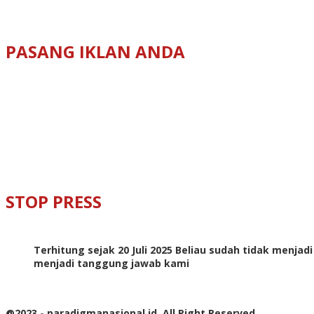
PASANG IKLAN ANDA
STOP PRESS
Terhitung sejak 20 Juli 2025 Beliau sudah tidak menjad
menjadi tanggung jawab kami
@2023 - paradigmanasional.id. All Right Reserved.