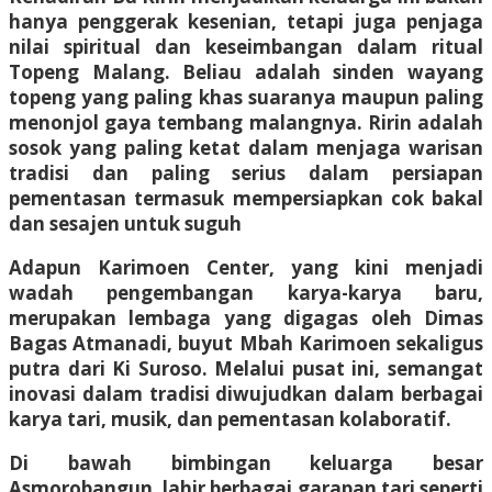
hanya penggerak kesenian, tetapi juga penjaga
nilai spiritual dan keseimbangan dalam ritual
Topeng Malang. Beliau adalah sinden wayang
topeng yang paling khas suaranya maupun paling
menonjol gaya tembang malangnya. Ririn adalah
sosok yang paling ketat dalam menjaga warisan
tradisi dan paling serius dalam persiapan
pementasan termasuk mempersiapkan cok bakal
dan sesajen untuk suguh
Adapun Karimoen Center, yang kini menjadi
wadah pengembangan karya-karya baru,
merupakan lembaga yang digagas oleh Dimas
Bagas Atmanadi, buyut Mbah Karimoen sekaligus
putra dari Ki Suroso. Melalui pusat ini, semangat
inovasi dalam tradisi diwujudkan dalam berbagai
karya tari, musik, dan pementasan kolaboratif.
Di bawah bimbingan keluarga besar
Asmorobangun, lahir berbagai garapan tari seperti