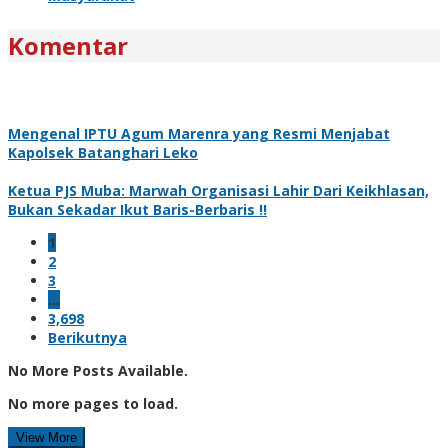
Komentar
Mengenal IPTU Agum Marenra yang Resmi Menjabat
Kapolsek Batanghari Leko
Ketua PJS Muba: Marwah Organisasi Lahir Dari Keikhlasan,
Bukan Sekadar Ikut Baris-Berbaris !!
1
2
3
…
3,698
Berikutnya
No More Posts Available.
No more pages to load.
View More