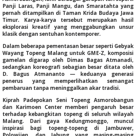
Panji Laras, Panji Mangu, dan Smaratahta yang
pernah ditampilkan di Taman Krida Budaya Jawa
Timur. Karya-karya tersebut merupakan hasil
eksplorasi kreatif yang menggabungkan unsur
klasik dengan sentuhan kontemporer.
Dalam beberapa pementasan besar seperti Gebyak
Wayang Topeng Malang untuk GME-Z, komposisi
gamelan digarap oleh Dimas Bagas Atmanadi,
sedangkan koreografi sebagian besar ditata oleh
D. Bagus Atmananto — keduanya generasi
penerus yang memperlihatkan semangat
pembaruan tanpa meninggalkan akar tradisi.
Kiprah Padepokan Seni Topeng Asmorobangun
dan Karimoen Center memberi pengaruh besar
terhadap kebangkitan topeng di seluruh wilayah
Malang. Dari gaya Kedungmonggo, muncul
inspirasi bagi topeng-topeng di Jambuwer,
Polowijen, dan Jabung yang masing-masing