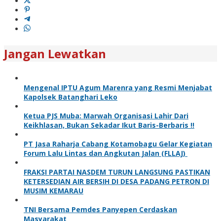
Jangan Lewatkan
Mengenal IPTU Agum Marenra yang Resmi Menjabat
Kapolsek Batanghari Leko
Ketua PJS Muba: Marwah Organisasi Lahir Dari
Keikhlasan, Bukan Sekadar Ikut Baris-Berbaris !!
PT Jasa Raharja Cabang Kotamobagu Gelar Kegiatan
Forum Lalu Lintas dan Angkutan Jalan (FLLAJ)
FRAKSI PARTAI NASDEM TURUN LANGSUNG PASTIKAN
KETERSEDIAN AIR BERSIH DI DESA PADANG PETRON DI
MUSIM KEMARAU
TNI Bersama Pemdes Panyepen Cerdaskan
Masyarakat