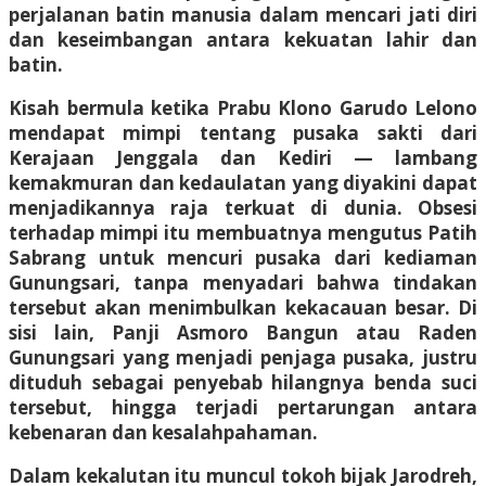
perjalanan batin manusia dalam mencari jati diri
dan keseimbangan antara kekuatan lahir dan
batin.
Kisah bermula ketika Prabu Klono Garudo Lelono
mendapat mimpi tentang pusaka sakti dari
Kerajaan Jenggala dan Kediri — lambang
kemakmuran dan kedaulatan yang diyakini dapat
menjadikannya raja terkuat di dunia. Obsesi
terhadap mimpi itu membuatnya mengutus Patih
Sabrang untuk mencuri pusaka dari kediaman
Gunungsari, tanpa menyadari bahwa tindakan
tersebut akan menimbulkan kekacauan besar. Di
sisi lain, Panji Asmoro Bangun atau Raden
Gunungsari yang menjadi penjaga pusaka, justru
dituduh sebagai penyebab hilangnya benda suci
tersebut, hingga terjadi pertarungan antara
kebenaran dan kesalahpahaman.
Dalam kekalutan itu muncul tokoh bijak Jarodreh,