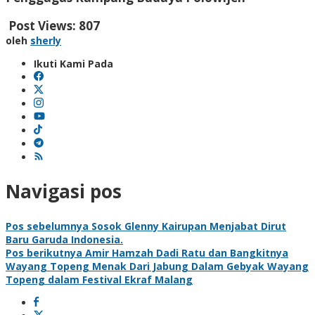
Post Views:
807
oleh
sherly
Ikuti Kami Pada
Navigasi pos
Pos sebelumnya
Sosok Glenny Kairupan Menjabat Dirut
Baru Garuda Indonesia.
Pos berikutnya
Amir Hamzah Dadi Ratu dan Bangkitnya
Wayang Topeng Menak Dari Jabung Dalam Gebyak Wayang
Topeng dalam Festival Ekraf Malang