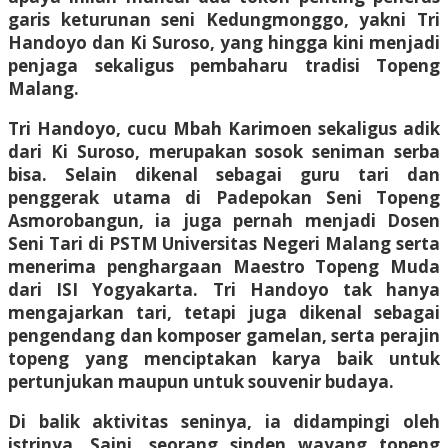
garis keturunan seni Kedungmonggo, yakni Tri
Handoyo dan Ki Suroso, yang hingga kini menjadi
penjaga sekaligus pembaharu tradisi Topeng
Malang.
Tri Handoyo, cucu Mbah Karimoen sekaligus adik
dari Ki Suroso, merupakan sosok seniman serba
bisa. Selain dikenal sebagai guru tari dan
penggerak utama di Padepokan Seni Topeng
Asmorobangun, ia juga pernah menjadi Dosen
Seni Tari di PSTM Universitas Negeri Malang serta
menerima penghargaan Maestro Topeng Muda
dari ISI Yogyakarta. Tri Handoyo tak hanya
mengajarkan tari, tetapi juga dikenal sebagai
pengendang dan komposer gamelan, serta perajin
topeng yang menciptakan karya baik untuk
pertunjukan maupun untuk souvenir budaya.
Di balik aktivitas seninya, ia didampingi oleh
istrinya, Saini, seorang sinden wayang topeng