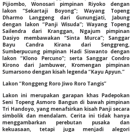
Pijiombo, Wonosari pimpinan Riyoko dengan
lakon “Sekartaji Boyong”; Wayang Topeng
Dharmo Langgeng dari Gunungjati, Jabung
dengan lakon “Panji Wisuda”; Wayang Topeng
Sailendra dari Kranggan, Ngajum pimpinan
Dasiyo membawakan “Sinta Murca”; Sanggar
Bayu Candra Kirana dari Senggreng,
Sumberpucung pimpinan Hadi Siswanto dengan
lakon “Klono Percuno”; serta Sanggar Condro
Kirono dari Jambuwer, Kromengan pimpinan
Sumarsono dengan kisah legenda “Kayu Apyun.”
Lakon “Ronggeng Roro Jiwo Roro Tangis”
Lakon ini merupakan garapan khas Padepokan
Seni Topeng Asmoro Bangun di bawah pimpinan
Tri Handoyo, yang menafsirkan kisah Panji secara
simbolik dan mendalam. Cerita ini tidak hanya
menggambarkan perebutan pusaka dan
kekuasaan, tetapi juga menjadi alegori