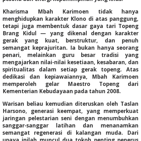
Kharisma Mbah Karimoen tidak hanya
menghidupkan karakter Klono di atas panggung,
tetapi juga membentuk dasar gaya tari Topeng
Brang Kidul — yang dikenal dengan karakter
gerak yang kuat, berstruktur, dan penuh
semangat keprajuritan. Ia bukan hanya seorang
penari, melainkan guru besar tradisi yang
mengajarkan nilai-nilai kesetiaan, kesabaran, dan
spiritualitas dalam setiap gerak topeng. Atas
dedikasi dan kepiawaiannya, Mbah Karimoen
memperoleh gelar Maestro Topeng dari
Kementerian Kebudayaan pada tahun 2008.
Warisan beliau kemudian diteruskan oleh Taslan
Harsono, generasi keempat, yang memperkuat
jaringan pelestarian seni dengan menumbuhkan
sanggar-sanggar latihan dan menanamkan
semangat regenerasi di kalangan muda. Dari
upaya inilah muncul dua tokoh penting penerus