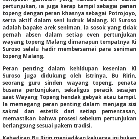
pertunjukan, ia juga kerap tampil sebagai penari
topeng dengan peran khasnya sebagai Potrojoyo,
serta aktif dalam seni ludruk Malang. Ki Suroso
adalah bapake arek seniman, ia sosok yang tidak
pernah absen dalam setiap even pertunjukan
wayang topeng Malang dimanapun tempatnya Ki
Suroso selalu hadir membersamai para seniman
topeng Malang.
Peran penting dalam kehidupan kesenian Ki
Suroso juga didukung oleh istrinya, Bu Ririn,
seorang guru sinden wayang topeng, penata
busana pertunjukan, sekaligus peracik sesajen
saat Wayang Topeng hendak gebyak atau tampil.
Ia memegang peran penting dalam menjaga sisi
sakral dan estetik dari setiap pementasan,
memastikan bahwa prosesi sebelum pertunjukan
berlangsung sesuai pakem tradisi.
Kehadiran Bu Ririn menjadikan keluarga ini bukan