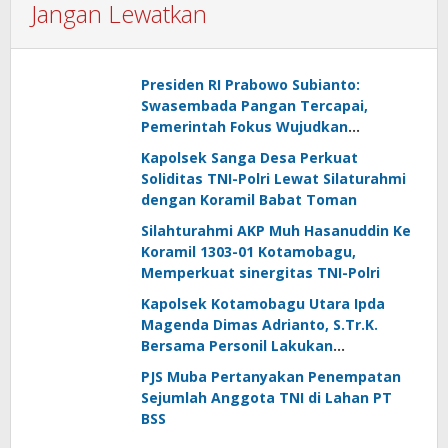
Jangan Lewatkan
Presiden RI Prabowo Subianto:
Swasembada Pangan Tercapai,
Pemerintah Fokus Wujudkan
Kemandirian Energi dan Air
Kapolsek Sanga Desa Perkuat
Soliditas TNI-Polri Lewat Silaturahmi
dengan Koramil Babat Toman
Silahturahmi AKP Muh Hasanuddin Ke
Koramil 1303-01 Kotamobagu,
Memperkuat sinergitas TNI-Polri
Kapolsek Kotamobagu Utara Ipda
Magenda Dimas Adrianto, S.Tr.K.
Bersama Personil Lakukan
Silaturahmi Ke Koramil 1303-02 Passi
PJS Muba Pertanyakan Penempatan
Sejumlah Anggota TNI di Lahan PT
BSS