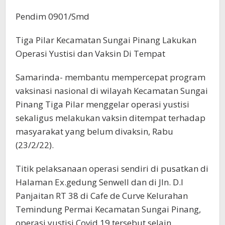
Pendim 0901/Smd
Tiga Pilar Kecamatan Sungai Pinang Lakukan
Operasi Yustisi dan Vaksin Di Tempat
Samarinda- membantu mempercepat program
vaksinasi nasional di wilayah Kecamatan Sungai
Pinang Tiga Pilar menggelar operasi yustisi
sekaligus melakukan vaksin ditempat terhadap
masyarakat yang belum divaksin, Rabu
(23/2/22).
Titik pelaksanaan operasi sendiri di pusatkan di
Halaman Ex.gedung Senwell dan di Jln. D.I
Panjaitan RT 38 di Cafe de Curve Kelurahan
Temindung Permai Kecamatan Sungai Pinang,
operasi yustisi Covid 19 tersebut selain