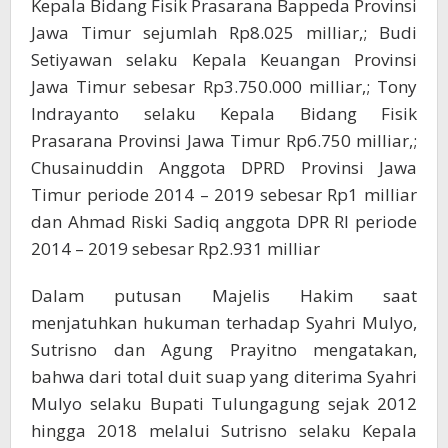
Kepala Bidang Fisik Prasarana Bappeda Provinsi
Jawa Timur sejumlah Rp8.025 milliar,; Budi
Setiyawan selaku Kepala Keuangan Provinsi
Jawa Timur sebesar Rp3.750.000 milliar,; Tony
Indrayanto selaku Kepala Bidang Fisik
Prasarana Provinsi Jawa Timur Rp6.750 milliar,;
Chusainuddin Anggota DPRD Provinsi Jawa
Timur periode 2014 – 2019 sebesar Rp1 milliar
dan Ahmad Riski Sadiq anggota DPR RI periode
2014 – 2019 sebesar Rp2.931 milliar
Dalam putusan Majelis Hakim saat
menjatuhkan hukuman terhadap Syahri Mulyo,
Sutrisno dan Agung Prayitno mengatakan,
bahwa dari total duit suap yang diterima Syahri
Mulyo selaku Bupati Tulungagung sejak 2012
hingga 2018 melalui Sutrisno selaku Kepala