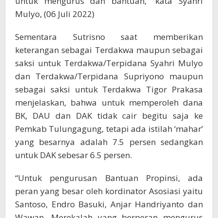
untuk mengurus dan bantuan,” kata Syahri
Mulyo, (06 Juli 2022)
Sementara Sutrisno saat memberikan
keterangan sebagai Terdakwa maupun sebagai
saksi untuk Terdakwa/Terpidana Syahri Mulyo
dan Terdakwa/Terpidana Supriyono maupun
sebagai saksi untuk Terdakwa Tigor Prakasa
menjelaskan, bahwa untuk memperoleh dana
BK, DAU dan DAK tidak cair begitu saja ke
Pemkab Tulungagung, tetapi ada istilah ‘mahar’
yang besarnya adalah 7.5 persen sedangkan
untuk DAK sebesar 6.5 persen.
“Untuk pengurusan Bantuan Propinsi, ada
peran yang besar oleh kordinator Asosiasi yaitu
Santoso, Endro Basuki, Anjar Handriyanto dan
Wawan. Merekalah yang berperan mengurus