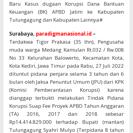
Baru Kasus dugaan Korupsi Dana Bantuan
Keuangan (BK) APBD Jatim ke Kabupaten
Tulungagung dan Kabupaten Lainnya#
Surabaya,
paradigmanasional.id
–
Terdakwa Tigor Prakasa (35 thn), Pengusaha
muda warga Medang Kamulan Rt.032 / Rw.008
No 33 Kelurahan Balowerto, Kecamatan Kota,
Kota Kediri, Jawa Timur pada Rabu, 27 Juli 2022
dituntut pidana penjara selama 3 tahun dan 6
bulan oleh Jaksa Penuntut Umum (JPU) dari KPK
(Komisi Pemberantasan Korupsi) karena
dianggap terbukti melakukan Tindak Pidana
Korupsi Suap Fee Proyek APBD Tahun Anggaran
(TA) 2016, 2017 dan 2018 sebesar
Rp14.414.829.000 terhadap Bupati (mantan)
Tulungagung Syahri Mulyo (Terpidana 8 tahun