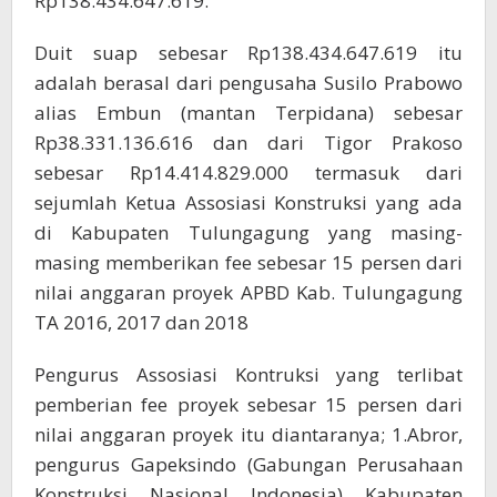
Rp138.434.647.619.
Duit suap sebesar Rp138.434.647.619 itu
adalah berasal dari pengusaha Susilo Prabowo
alias Embun (mantan Terpidana) sebesar
Rp38.331.136.616 dan dari Tigor Prakoso
sebesar Rp14.414.829.000 termasuk dari
sejumlah Ketua Assosiasi Konstruksi yang ada
di Kabupaten Tulungagung yang masing-
masing memberikan fee sebesar 15 persen dari
nilai anggaran proyek APBD Kab. Tulungagung
TA 2016, 2017 dan 2018
Pengurus Assosiasi Kontruksi yang terlibat
pemberian fee proyek sebesar 15 persen dari
nilai anggaran proyek itu diantaranya; 1.Abror,
pengurus Gapeksindo (Gabungan Perusahaan
Konstruksi Nasional Indonesia) Kabupaten