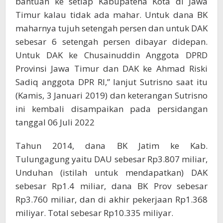
bantuan ke setiap Kabupatena Kota di Jawa
Timur kalau tidak ada mahar. Untuk dana BK
maharnya tujuh setengah persen dan untuk DAK
sebesar 6 setengah persen dibayar didepan.
Untuk DAK ke Chusainuddin Anggota DPRD
Provinsi Jawa Timur dan DAK ke Ahmad Riski
Sadiq anggota DPR RI,” lanjut Sutrisno saat itu
(Kamis, 3 Januari 2019) dan keterangan Sutrisno
ini kembali disampaikan pada persidangan
tanggal 06 Juli 2022
Tahun 2014, dana BK Jatim ke Kab.
Tulungagung yaitu DAU sebesar Rp3.807 miliar,
Unduhan (istilah untuk mendapatkan) DAK
sebesar Rp1.4 miliar, dana BK Prov sebesar
Rp3.760 miliar, dan di akhir pekerjaan Rp1.368
miliyar. Total sebesar Rp10.335 miliyar.