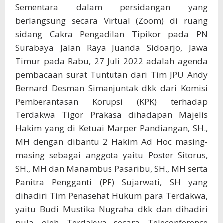
Sementara dalam persidangan yang
berlangsung secara Virtual (Zoom) di ruang
sidang Cakra Pengadilan Tipikor pada PN
Surabaya Jalan Raya Juanda Sidoarjo, Jawa
Timur pada Rabu, 27 Juli 2022 adalah agenda
pembacaan surat Tuntutan dari Tim JPU Andy
Bernard Desman Simanjuntak dkk dari Komisi
Pemberantasan Korupsi (KPK) terhadap
Terdakwa Tigor Prakasa dihadapan Majelis
Hakim yang di Ketuai Marper Pandiangan, SH.,
MH dengan dibantu 2 Hakim Ad Hoc masing-
masing sebagai anggota yaitu Poster Sitorus,
SH., MH dan Manambus Pasaribu, SH., MH serta
Panitra Pengganti (PP) Sujarwati, SH yang
dihadiri Tim Penasehat Hukum para Terdakwa,
yaitu Budi Mustika Nugraha dkk dan dihadiri
pula oleh Terdakwa secara Teleconference