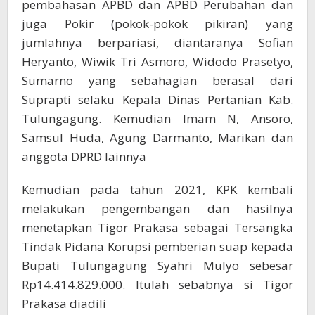
pembahasan APBD dan APBD Perubahan dan
juga Pokir (pokok-pokok pikiran) yang
jumlahnya berpariasi, diantaranya Sofian
Heryanto, Wiwik Tri Asmoro, Widodo Prasetyo,
Sumarno yang sebahagian berasal dari
Suprapti selaku Kepala Dinas Pertanian Kab.
Tulungagung. Kemudian Imam N, Ansoro,
Samsul Huda, Agung Darmanto, Marikan dan
anggota DPRD lainnya
Kemudian pada tahun 2021, KPK kembali
melakukan pengembangan dan hasilnya
menetapkan Tigor Prakasa sebagai Tersangka
Tindak Pidana Korupsi pemberian suap kepada
Bupati Tulungagung Syahri Mulyo sebesar
Rp14.414.829.000. Itulah sebabnya si Tigor
Prakasa diadili