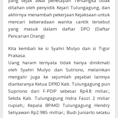
yang sejak awal penetapan Tersangka tidak
ditahan oleh penyidik Kejari Tulungagung, dan
akhirnya menambah pekerjaan Kejaksaan untuk
mencari keberadaan wanita cantik tersebut
yang masuk dalam daftar DPO (Daftar
Pencarian Orang)
Kita kembali ke si Syahri Mulyo dan si Tigor
Prakasa.
Uang haram ternyata tidak hanya dinikmati
oleh Syahri Mulyo dan Sutrisno, melainkan
mengalir juga ke sejumlah pejabat lainnya
diantaranya Ketua DPRD Kab. Tulungagung pun
Supriono dari F-PDIP sebesar Rp4.8 miliar,;
Sekda Kab. Tulungagung Indra Fauzi 2 miliar
rupiah,; Kepala BPAKD Tulungagung Hendry
Setiyawan Rp2.985 milliar,; Budi Juniarto selaku