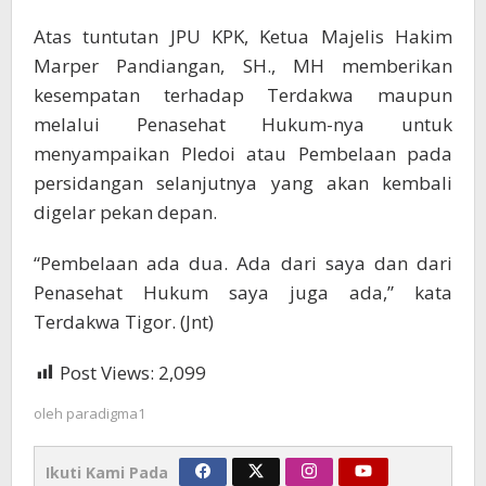
Atas tuntutan JPU KPK, Ketua Majelis Hakim
Marper Pandiangan, SH., MH memberikan
kesempatan terhadap Terdakwa maupun
melalui Penasehat Hukum-nya untuk
menyampaikan Pledoi atau Pembelaan pada
persidangan selanjutnya yang akan kembali
digelar pekan depan.
“Pembelaan ada dua. Ada dari saya dan dari
Penasehat Hukum saya juga ada,” kata
Terdakwa Tigor. (Jnt)
Post Views:
2,099
oleh
paradigma1
Ikuti Kami Pada