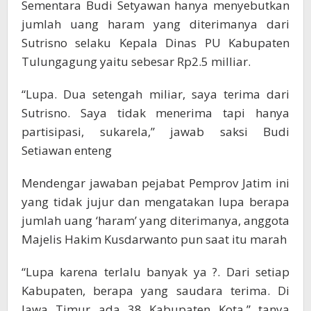
Sementara Budi Setyawan hanya menyebutkan
jumlah uang haram yang diterimanya dari
Sutrisno selaku Kepala Dinas PU Kabupaten
Tulungagung yaitu sebesar Rp2.5 milliar.
“Lupa. Dua setengah miliar, saya terima dari
Sutrisno. Saya tidak menerima tapi hanya
partisipasi, sukarela,” jawab saksi Budi
Setiawan enteng
Mendengar jawaban pejabat Pemprov Jatim ini
yang tidak jujur dan mengatakan lupa berapa
jumlah uang ‘haram’ yang diterimanya, anggota
Majelis Hakim Kusdarwanto pun saat itu marah
“Lupa karena terlalu banyak ya ?. Dari setiap
Kabupaten, berapa yang saudara terima. Di
Jawa Timur ada 38 Kabupaten Kota,” tanya