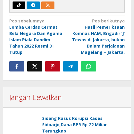
Navigasi
Pos sebelumnya
Pos berikutnya
Lomba Cerdas Cermat
Hasil Pemeriksaan
pos
Bela Negara Dan Agama
Komnas HAM, Brigadir ‘J’
Islam Piala Dandim
Tewas di Jakarta, bukan
Tahun 2022 Resmi Di
Dalam Perjalanan
Tutup
Magelang – Jakarta.
Jangan Lewatkan
Sidang Kasus Korupsi Kades
Sidoarjo,Dana BPR Rp 22 Miliar
Terungkap