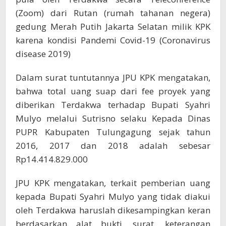
(Zoom) dari Rutan (rumah tahanan negera)
gedung Merah Putih Jakarta Selatan milik KPK
karena kondisi Pandemi Covid-19 (Coronavirus
disease 2019)
Dalam surat tuntutannya JPU KPK mengatakan,
bahwa total uang suap dari fee proyek yang
diberikan Terdakwa terhadap Bupati Syahri
Mulyo melalui Sutrisno selaku Kepada Dinas
PUPR Kabupaten Tulungagung sejak tahun
2016, 2017 dan 2018 adalah sebesar
Rp14.414.829.000
JPU KPK mengatakan, terkait pemberian uang
kepada Bupati Syahri Mulyo yang tidak diakui
oleh Terdakwa haruslah dikesampingkan keran
berdasarkan alat bukti, surat, keterangan