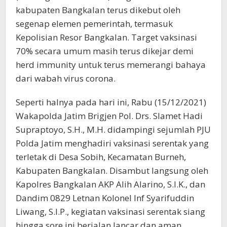
kabupaten Bangkalan terus dikebut oleh
segenap elemen pemerintah, termasuk
Kepolisian Resor Bangkalan. Target vaksinasi
70% secara umum masih terus dikejar demi
herd immunity untuk terus memerangi bahaya
dari wabah virus corona.
Seperti halnya pada hari ini, Rabu (15/12/2021)
Wakapolda Jatim Brigjen Pol. Drs. Slamet Hadi
Supraptoyo, S.H., M.H. didampingi sejumlah PJU
Polda Jatim menghadiri vaksinasi serentak yang
terletak di Desa Sobih, Kecamatan Burneh,
Kabupaten Bangkalan. Disambut langsung oleh
Kapolres Bangkalan AKP Alih Alarino, S.I.K., dan
Dandim 0829 Letnan Kolonel Inf Syarifuddin
Liwang, S.I.P., kegiatan vaksinasi serentak siang
hingga sore ini berjalan lancar dan aman.