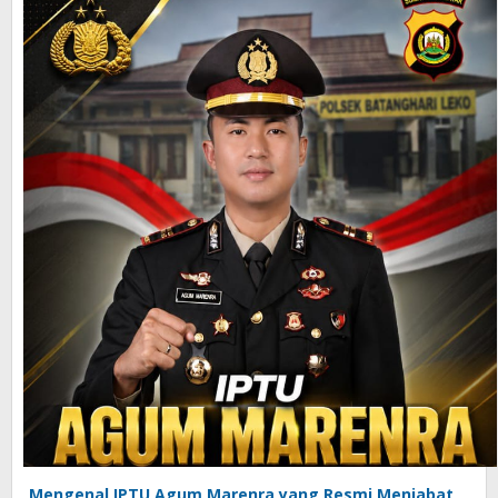
Mengenal IPTU Agum Marenra yang Resmi Menjabat